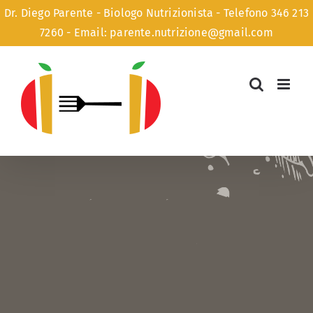
Dr. Diego Parente - Biologo Nutrizionista -
Telefono 346 213
7260
-
Email: parente.nutrizione@gmail.com
Salta
al
contenuto