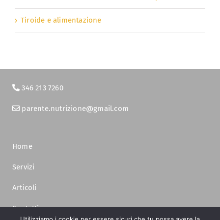
Tiroide e alimentazione
346 213 7260
parente.nutrizione@gmail.com
Home
Servizi
Articoli
Contatti
Utilizziamo i cookie per essere sicuri che tu possa avere la