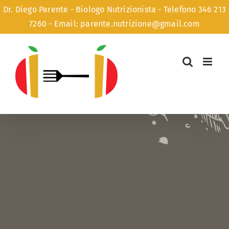
Dr. Diego Parente - Biologo Nutrizionista -
Telefono 346 213
7260
-
Email: parente.nutrizione@gmail.com
Salta
al
contenuto